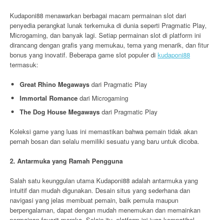
Kudaponi88 menawarkan berbagai macam permainan slot dari
penyedia perangkat lunak terkemuka di dunia seperti Pragmatic Play,
Microgaming, dan banyak lagi. Setiap permainan slot di platform ini
dirancang dengan grafis yang memukau, tema yang menarik, dan fitur
bonus yang inovatif. Beberapa game slot populer di
kudaponi88
termasuk:
Great Rhino Megaways
dari Pragmatic Play
Immortal Romance
dari Microgaming
The Dog House Megaways
dari Pragmatic Play
Koleksi game yang luas ini memastikan bahwa pemain tidak akan
pernah bosan dan selalu memiliki sesuatu yang baru untuk dicoba.
2. Antarmuka yang Ramah Pengguna
Salah satu keunggulan utama Kudaponi88 adalah antarmuka yang
intuitif dan mudah digunakan. Desain situs yang sederhana dan
navigasi yang jelas membuat pemain, baik pemula maupun
berpengalaman, dapat dengan mudah menemukan dan memainkan
permainan favorit mereka. Selain itu, platform ini juga kompatibel