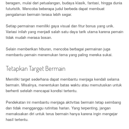
beragam, mulai dari petualangan, budaya klasik, fantasi, hingga dunia
futuristik. Mencoba beberapa judul berbeda dapat membuat
pengalaman bermain terasa lebih segar.
Setiap permainan memiliki gaya visual dan fitur bonus yang unik.
Variasi inilah yang menjadi salah satu daya tarik utama karena pemain
tidak mudah merasa bosan.
Selain memberikan hiburan, mencoba berbagai permainan juga
membantu pemain menemukan tema yang paling mereka sukai.
Tetapkan Target Bermain
Memiliki target sederhana dapat membantu menjaga kendali selama
bermain. Misalnya, menentukan batas waktu atau memutuskan untuk
berhenti setelah mencapai kondisi tertentu.
Pendekatan ini membantu menjaga aktivitas bermain tetap seimbang
dan tidak mengganggu rutinitas harian. Yang terpenting, jangan
memaksakan diri untuk terus bermain hanya karena ingin mengejar
hasil tertentu.