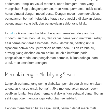
sederhana, tampilan visual menarik, serta beragam tema yang
menghibur. Bagi sebagian pemain, menikmati permainan tidak selalu
harus dimulai dengan modal besar. Dengan modal receh sekalipun,
pengalaman bermain tetap bisa terasa seru apabila dilakukan dengan
perencanaan yang baik dan pengelolaan saldo yang bijak.
Ion
slot
dikenal menghadirkan beragam permainan dengan fitur
modern, animasi berkualitas, dan variasi tema yang membuat setiap
sesi permainan terasa berbeda. Meski demikian, penting untuk
dipahami bahwa hasil permainan bersifat acak. Oleh karena itu,
strategi yang dibahas dalam artikel ini lebih berfokus pada
pengelolaan modal dan pengalaman bermain, bukan sebagai cara
untuk menjamin kemenangan.
Memulai dengan Modal yang Sesuai
Langkah pertama yang sering diabaikan pemain adalah menentukan
anggaran khusus untuk bermain. Jika menggunakan modal receh,
pastikan jumlah tersebut memang dialokasikan sebagai dana hiburan
sehingga tidak mengganggu kebutuhan sehari-hari.
Dengan menentukan batas sejak awal, pemain dapat menikmati