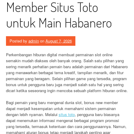
Member Situs Toto
untuk Main Habanero
Posted by
admin
on
August 7, 2026
Perkembangan hiburan digital membuat permainan slot online
semakin mudah diakses oleh banyak orang. Salah satu pilihan yang
sering menarik perhatian pemain baru adalah permainan dari Habanero
yang menawarkan berbagai tema kreatif, tampilan menarik, dan fitur
permainan yang beragam. Selain pilihan game yang tersedia, program
bonus untuk pengguna baru juga menjadi salah satu hal yang sering
dicari ketika seseorang ingin mencoba sebuah platform hiburan online.
Bagi pemain yang baru mengenal dunia slot, bonus new member
dapat menjadi kesempatan untuk memahami sistem permainan
dengan lebih nyaman. Melalui
situs toto
, pengguna baru biasanya
dapat menemukan informasi mengenai berbagai program promosi
yang tersedia, termasuk ketentuan dan cara penggunaannya. Namun,
memahami aturan bonus tetap menjadi langkah penting agar