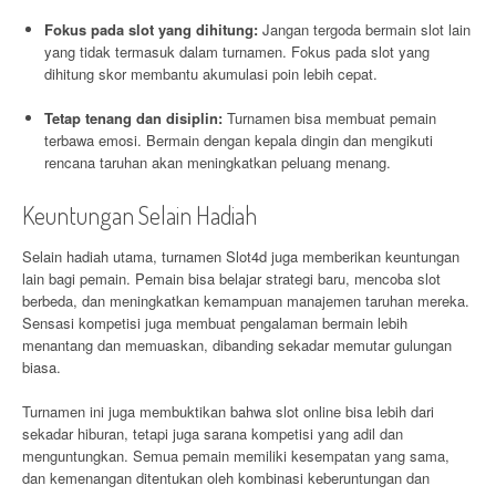
Fokus pada slot yang dihitung:
Jangan tergoda bermain slot lain
yang tidak termasuk dalam turnamen. Fokus pada slot yang
dihitung skor membantu akumulasi poin lebih cepat.
Tetap tenang dan disiplin:
Turnamen bisa membuat pemain
terbawa emosi. Bermain dengan kepala dingin dan mengikuti
rencana taruhan akan meningkatkan peluang menang.
Keuntungan Selain Hadiah
Selain hadiah utama, turnamen Slot4d juga memberikan keuntungan
lain bagi pemain. Pemain bisa belajar strategi baru, mencoba slot
berbeda, dan meningkatkan kemampuan manajemen taruhan mereka.
Sensasi kompetisi juga membuat pengalaman bermain lebih
menantang dan memuaskan, dibanding sekadar memutar gulungan
biasa.
Turnamen ini juga membuktikan bahwa slot online bisa lebih dari
sekadar hiburan, tetapi juga sarana kompetisi yang adil dan
menguntungkan. Semua pemain memiliki kesempatan yang sama,
dan kemenangan ditentukan oleh kombinasi keberuntungan dan