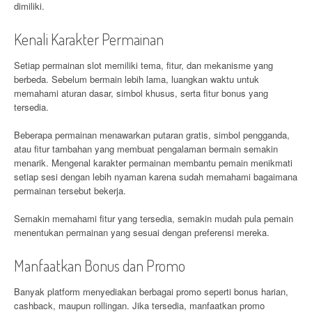
dimiliki.
Kenali Karakter Permainan
Setiap permainan slot memiliki tema, fitur, dan mekanisme yang
berbeda. Sebelum bermain lebih lama, luangkan waktu untuk
memahami aturan dasar, simbol khusus, serta fitur bonus yang
tersedia.
Beberapa permainan menawarkan putaran gratis, simbol pengganda,
atau fitur tambahan yang membuat pengalaman bermain semakin
menarik. Mengenal karakter permainan membantu pemain menikmati
setiap sesi dengan lebih nyaman karena sudah memahami bagaimana
permainan tersebut bekerja.
Semakin memahami fitur yang tersedia, semakin mudah pula pemain
menentukan permainan yang sesuai dengan preferensi mereka.
Manfaatkan Bonus dan Promo
Banyak platform menyediakan berbagai promo seperti bonus harian,
cashback, maupun rollingan. Jika tersedia, manfaatkan promo