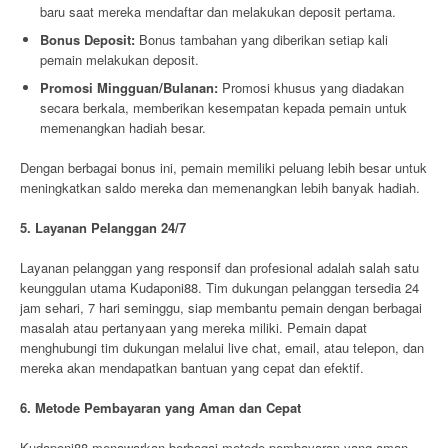
baru saat mereka mendaftar dan melakukan deposit pertama.
Bonus Deposit:
Bonus tambahan yang diberikan setiap kali
pemain melakukan deposit.
Promosi Mingguan/Bulanan:
Promosi khusus yang diadakan
secara berkala, memberikan kesempatan kepada pemain untuk
memenangkan hadiah besar.
Dengan berbagai bonus ini, pemain memiliki peluang lebih besar untuk
meningkatkan saldo mereka dan memenangkan lebih banyak hadiah.
5. Layanan Pelanggan 24/7
Layanan pelanggan yang responsif dan profesional adalah salah satu
keunggulan utama Kudaponi88. Tim dukungan pelanggan tersedia 24
jam sehari, 7 hari seminggu, siap membantu pemain dengan berbagai
masalah atau pertanyaan yang mereka miliki. Pemain dapat
menghubungi tim dukungan melalui live chat, email, atau telepon, dan
mereka akan mendapatkan bantuan yang cepat dan efektif.
6. Metode Pembayaran yang Aman dan Cepat
Kudaponi88 menawarkan berbagai metode pembayaran yang aman