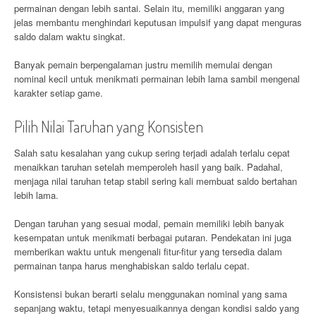
permainan dengan lebih santai. Selain itu, memiliki anggaran yang
jelas membantu menghindari keputusan impulsif yang dapat menguras
saldo dalam waktu singkat.
Banyak pemain berpengalaman justru memilih memulai dengan
nominal kecil untuk menikmati permainan lebih lama sambil mengenal
karakter setiap game.
Pilih Nilai Taruhan yang Konsisten
Salah satu kesalahan yang cukup sering terjadi adalah terlalu cepat
menaikkan taruhan setelah memperoleh hasil yang baik. Padahal,
menjaga nilai taruhan tetap stabil sering kali membuat saldo bertahan
lebih lama.
Dengan taruhan yang sesuai modal, pemain memiliki lebih banyak
kesempatan untuk menikmati berbagai putaran. Pendekatan ini juga
memberikan waktu untuk mengenali fitur-fitur yang tersedia dalam
permainan tanpa harus menghabiskan saldo terlalu cepat.
Konsistensi bukan berarti selalu menggunakan nominal yang sama
sepanjang waktu, tetapi menyesuaikannya dengan kondisi saldo yang