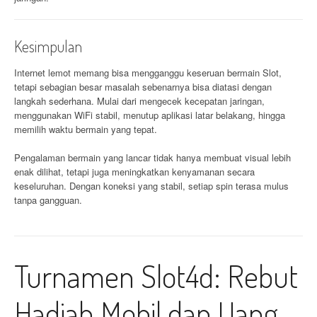
Kesimpulan
Internet lemot memang bisa mengganggu keseruan bermain Slot,
tetapi sebagian besar masalah sebenarnya bisa diatasi dengan
langkah sederhana. Mulai dari mengecek kecepatan jaringan,
menggunakan WiFi stabil, menutup aplikasi latar belakang, hingga
memilih waktu bermain yang tepat.
Pengalaman bermain yang lancar tidak hanya membuat visual lebih
enak dilihat, tetapi juga meningkatkan kenyamanan secara
keseluruhan. Dengan koneksi yang stabil, setiap spin terasa mulus
tanpa gangguan.
Turnamen Slot4d: Rebut
Hadiah Mobil dan Uang