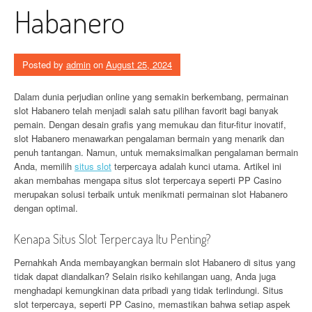
Habanero
Posted by
admin
on
August 25, 2024
Dalam dunia perjudian online yang semakin berkembang, permainan
slot Habanero telah menjadi salah satu pilihan favorit bagi banyak
pemain. Dengan desain grafis yang memukau dan fitur-fitur inovatif,
slot Habanero menawarkan pengalaman bermain yang menarik dan
penuh tantangan. Namun, untuk memaksimalkan pengalaman bermain
Anda, memilih
situs slot
terpercaya adalah kunci utama. Artikel ini
akan membahas mengapa situs slot terpercaya seperti PP Casino
merupakan solusi terbaik untuk menikmati permainan slot Habanero
dengan optimal.
Kenapa Situs Slot Terpercaya Itu Penting?
Pernahkah Anda membayangkan bermain slot Habanero di situs yang
tidak dapat diandalkan? Selain risiko kehilangan uang, Anda juga
menghadapi kemungkinan data pribadi yang tidak terlindungi. Situs
slot terpercaya, seperti PP Casino, memastikan bahwa setiap aspek