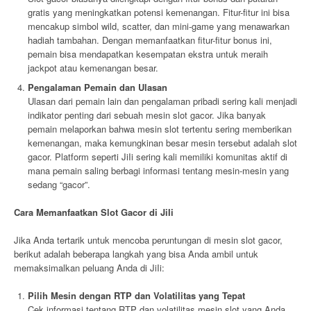
gratis yang meningkatkan potensi kemenangan. Fitur-fitur ini bisa
mencakup simbol wild, scatter, dan mini-game yang menawarkan
hadiah tambahan. Dengan memanfaatkan fitur-fitur bonus ini,
pemain bisa mendapatkan kesempatan ekstra untuk meraih
jackpot atau kemenangan besar.
Pengalaman Pemain dan Ulasan
Ulasan dari pemain lain dan pengalaman pribadi sering kali menjadi
indikator penting dari sebuah mesin slot gacor. Jika banyak
pemain melaporkan bahwa mesin slot tertentu sering memberikan
kemenangan, maka kemungkinan besar mesin tersebut adalah slot
gacor. Platform seperti JiIi sering kali memiliki komunitas aktif di
mana pemain saling berbagi informasi tentang mesin-mesin yang
sedang “gacor”.
Cara Memanfaatkan Slot Gacor di JiIi
Jika Anda tertarik untuk mencoba peruntungan di mesin slot gacor,
berikut adalah beberapa langkah yang bisa Anda ambil untuk
memaksimalkan peluang Anda di JiIi:
Pilih Mesin dengan RTP dan Volatilitas yang Tepat
Cek informasi tentang RTP dan volatilitas mesin slot yang Anda