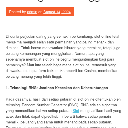
Posted by
admin
on
August 14, 2024
Di dunia perjudian daring yang semakin berkembang, slot online telah
menjelma menjadi salah satu permainan yang paling menarik dan
diminati. Tidak hanya menawarkan hiburan yang memikat, tetapi juga
peluang kemenangan yang menggiurkan. Namun, apa yang
sebenarnya membuat slot online begitu menguntungkan bagi para
pemainnya? Mari kita telaah bagaimana slot online, termasuk yang
ditawarkan oleh platform terkemuka seperti Ion Casino, memberikan
peluang menang yang lebih tinggi.
1. Teknologi RNG: Jaminan Keacakan dan Keberuntungan
Pada dasarnya, hasil dari setiap putaran di slot online ditentukan oleh
teknologi Random Number Generator (RNG). RNG adalah algoritma
yang memastikan bahwa setiap putaran
Slot
menghasilkan hasil yang
acak dan tidak dapat diprediksi. Ini berarti bahwa setiap pemain
memiliki peluang yang sama untuk menang pada setiap putaran.
Teknologi ini menghilangkan kemungkinan adanya manipulasi atau