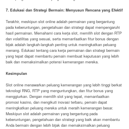
7. Edukasi dan Strategi Bermain: Menyusun Rencana yang Efektif
Terakhir, meskipun slot online adalah permainan yang bergantung
pada keberuntungan, pengetahuan dan strategi dapat mempengaruhi
hasil permainan. Memahami cara kerja slot, memilih slot dengan RTP
dan volatilitas yang sesuai, serta memanfaatkan fitur bonus dengan
bijak adalah langkah-langkah penting untuk meningkatkan peluang
menang. Edukasi tentang cara kerja permainan dan strategi bermain
yang tepat dapat membantu pemain membuat keputusan yang lebih
baik dan memaksimalkan potensi kemenangan mereka.
Kesimpulan
Slot online menawarkan peluang kemenangan yang lebih tinggi berkat
teknologi RNG, RTP yang menguntungkan, dan fitur bonus yang
menggiurkan. Dengan memilih slot yang tepat, memanfaatkan
promosi kasino, dan mengikuti inovasi terbaru, pemain dapat
meningkatkan peluang mereka untuk meraih kemenangan besar.
Meskipun slot adalah permainan yang bergantung pada
keberuntungan, pengetahuan dan strategi yang baik akan membantu
Anda bermain dengan lebih bijak dan memaksimalkan peluang