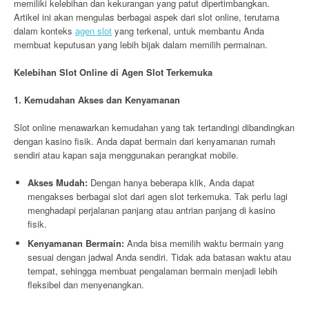
memiliki kelebihan dan kekurangan yang patut dipertimbangkan.
Artikel ini akan mengulas berbagai aspek dari slot online, terutama
dalam konteks
agen slot
yang terkenal, untuk membantu Anda
membuat keputusan yang lebih bijak dalam memilih permainan.
Kelebihan Slot Online di Agen Slot Terkemuka
1. Kemudahan Akses dan Kenyamanan
Slot online menawarkan kemudahan yang tak tertandingi dibandingkan
dengan kasino fisik. Anda dapat bermain dari kenyamanan rumah
sendiri atau kapan saja menggunakan perangkat mobile.
Akses Mudah:
Dengan hanya beberapa klik, Anda dapat
mengakses berbagai slot dari agen slot terkemuka. Tak perlu lagi
menghadapi perjalanan panjang atau antrian panjang di kasino
fisik.
Kenyamanan Bermain:
Anda bisa memilih waktu bermain yang
sesuai dengan jadwal Anda sendiri. Tidak ada batasan waktu atau
tempat, sehingga membuat pengalaman bermain menjadi lebih
fleksibel dan menyenangkan.