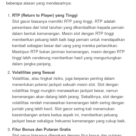
beberapa alasan yang mendasarinya:
RTP (Return to Player) yang Tinggi
Slot gacor biasanya memiliki RTP yang tinggi. RTP adalah
persentase dari total taruhan yang dikembalikan kepada pemain
dalam bentuk kemenangan. Mesin slot dengan RTP tinggi
memberikan peluang lebih baik bagi pemain untuk mendapatkan
kembali sebagian besar dari uang yang mereka pertaruhkan.
Meskipun RTP bukan jaminan kemenangan, mesin dengan RTP
tinggi lebih cenderung memberikan hasil yang menguntungkan
dalam jangka panjang.
Volatilitas yang Sesuai
Volatilitas, atau tingkat risiko, juga berperan penting dalam
menentukan potensi jackpot sebuah mesin slot. Slot dengan
volatilitas tinggi mungkin menawarkan jackpot besar, namun
kemenangan akan datang lebih jarang. Sebaliknya, slot dengan
volatilitas rendah menawarkan kemenangan lebih sering dengan
jumlah yang lebih kecil. Slot gacor sering kali menemukan
keseimbangan antara kedua aspek ini, memberikan peluang
jackpot besar sekaligus frekuensi kemenangan yang cukup baik.
Fitur Bonus dan Putaran Gratis
Slot gacor biasanya dilengkapi dengan fitur bonus dan putaran