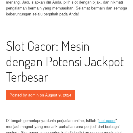
menang. Jadi, siapkan diri Anda, pilih slot dengan bijak, dan nikmati
pengalaman bermain yang memuaskan. Selamat bermain dan semoga
keberuntungan selalu berpihak pada Anda!
Slot Gacor: Mesin
dengan Potensi Jackpot
Terbesar
Posted by
admin
on
August 9, 2024
Di tengah gemerlapnya dunia perjudian online, istilah “
slot gacor
”
menjadi magnet yang menarik perhatian para penjudi dari berbagai
penjuru. Slot gacor, yang sering kali diidentikkan dengan mesin slot