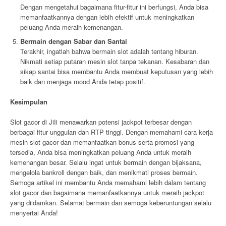
Dengan mengetahui bagaimana fitur-fitur ini berfungsi, Anda bisa
memanfaatkannya dengan lebih efektif untuk meningkatkan
peluang Anda meraih kemenangan.
Bermain dengan Sabar dan Santai
Terakhir, ingatlah bahwa bermain slot adalah tentang hiburan.
Nikmati setiap putaran mesin slot tanpa tekanan. Kesabaran dan
sikap santai bisa membantu Anda membuat keputusan yang lebih
baik dan menjaga mood Anda tetap positif.
Kesimpulan
Slot gacor di JiIi menawarkan potensi jackpot terbesar dengan
berbagai fitur unggulan dan RTP tinggi. Dengan memahami cara kerja
mesin slot gacor dan memanfaatkan bonus serta promosi yang
tersedia, Anda bisa meningkatkan peluang Anda untuk meraih
kemenangan besar. Selalu ingat untuk bermain dengan bijaksana,
mengelola bankroll dengan baik, dan menikmati proses bermain.
Semoga artikel ini membantu Anda memahami lebih dalam tentang
slot gacor dan bagaimana memanfaatkannya untuk meraih jackpot
yang diidamkan. Selamat bermain dan semoga keberuntungan selalu
menyertai Anda!