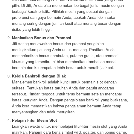
pilih. Di JiIi, Anda bisa menemukan berbagai jenis mesin dengan
berbagai karakteristik. Pilihlah mesin yang sesuai dengan
preferensi dan gaya bermain Anda, apakah Anda lebih suka
menang sering dengan jumlah kecil atau menang besar dengan
risiko yang lebih tinggi.
Manfaatkan Bonus dan Promosi
JiIi sering menawarkan bonus dan promosi yang bisa
meningkatkan peluang Anda untuk menang. Pastikan Anda
memanfaatkan bonus sambutan, putaran gratis, atau promosi
khusus yang tersedia. Ini bisa memberikan tambahan modal
bermain dan kesempatan lebih besar untuk meraih jackpot.
Kelola Bankroll dengan Bijak
Manajemen bankroll adalah kunci untuk bermain slot dengan
sukses. Tentukan batas taruhan Anda dan patuhi anggaran
tersebut. Hindari tergoda untuk terus bermain setelah mencapai
batas kerugian Anda. Dengan pengelolaan bankroll yang bijaksana,
Anda bisa memastikan bahwa pengalaman bermain Anda tetap
menyenangkan dan tidak merugikan.
Pelajari Fitur Mesin Slot
Luangkan waktu untuk mempelajari fitur-fitur mesin slot yang Anda
mainkan. Pahami cara kerja simbol wild, scatter, dan bonus game.