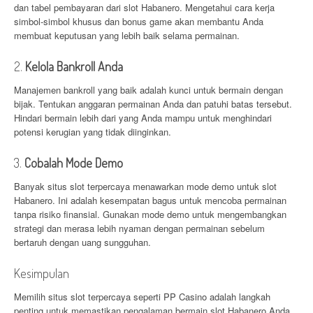
dan tabel pembayaran dari slot Habanero. Mengetahui cara kerja
simbol-simbol khusus dan bonus game akan membantu Anda
membuat keputusan yang lebih baik selama permainan.
2.
Kelola Bankroll Anda
Manajemen bankroll yang baik adalah kunci untuk bermain dengan
bijak. Tentukan anggaran permainan Anda dan patuhi batas tersebut.
Hindari bermain lebih dari yang Anda mampu untuk menghindari
potensi kerugian yang tidak diinginkan.
3.
Cobalah Mode Demo
Banyak situs slot terpercaya menawarkan mode demo untuk slot
Habanero. Ini adalah kesempatan bagus untuk mencoba permainan
tanpa risiko finansial. Gunakan mode demo untuk mengembangkan
strategi dan merasa lebih nyaman dengan permainan sebelum
bertaruh dengan uang sungguhan.
Kesimpulan
Memilih situs slot terpercaya seperti PP Casino adalah langkah
penting untuk memastikan pengalaman bermain slot Habanero Anda