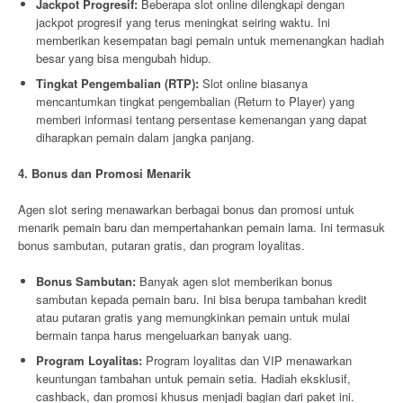
Jackpot Progresif:
Beberapa slot online dilengkapi dengan
jackpot progresif yang terus meningkat seiring waktu. Ini
memberikan kesempatan bagi pemain untuk memenangkan hadiah
besar yang bisa mengubah hidup.
Tingkat Pengembalian (RTP):
Slot online biasanya
mencantumkan tingkat pengembalian (Return to Player) yang
memberi informasi tentang persentase kemenangan yang dapat
diharapkan pemain dalam jangka panjang.
4. Bonus dan Promosi Menarik
Agen slot sering menawarkan berbagai bonus dan promosi untuk
menarik pemain baru dan mempertahankan pemain lama. Ini termasuk
bonus sambutan, putaran gratis, dan program loyalitas.
Bonus Sambutan:
Banyak agen slot memberikan bonus
sambutan kepada pemain baru. Ini bisa berupa tambahan kredit
atau putaran gratis yang memungkinkan pemain untuk mulai
bermain tanpa harus mengeluarkan banyak uang.
Program Loyalitas:
Program loyalitas dan VIP menawarkan
keuntungan tambahan untuk pemain setia. Hadiah eksklusif,
cashback, dan promosi khusus menjadi bagian dari paket ini.