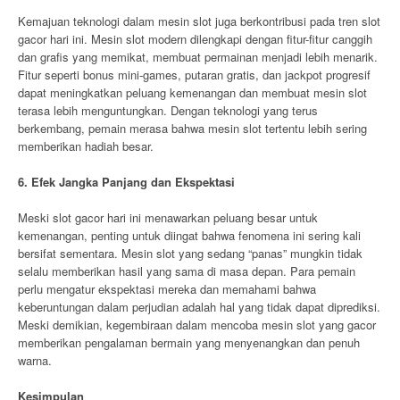
Kemajuan teknologi dalam mesin slot juga berkontribusi pada tren slot
gacor hari ini. Mesin slot modern dilengkapi dengan fitur-fitur canggih
dan grafis yang memikat, membuat permainan menjadi lebih menarik.
Fitur seperti bonus mini-games, putaran gratis, dan jackpot progresif
dapat meningkatkan peluang kemenangan dan membuat mesin slot
terasa lebih menguntungkan. Dengan teknologi yang terus
berkembang, pemain merasa bahwa mesin slot tertentu lebih sering
memberikan hadiah besar.
6. Efek Jangka Panjang dan Ekspektasi
Meski slot gacor hari ini menawarkan peluang besar untuk
kemenangan, penting untuk diingat bahwa fenomena ini sering kali
bersifat sementara. Mesin slot yang sedang “panas” mungkin tidak
selalu memberikan hasil yang sama di masa depan. Para pemain
perlu mengatur ekspektasi mereka dan memahami bahwa
keberuntungan dalam perjudian adalah hal yang tidak dapat diprediksi.
Meski demikian, kegembiraan dalam mencoba mesin slot yang gacor
memberikan pengalaman bermain yang menyenangkan dan penuh
warna.
Kesimpulan