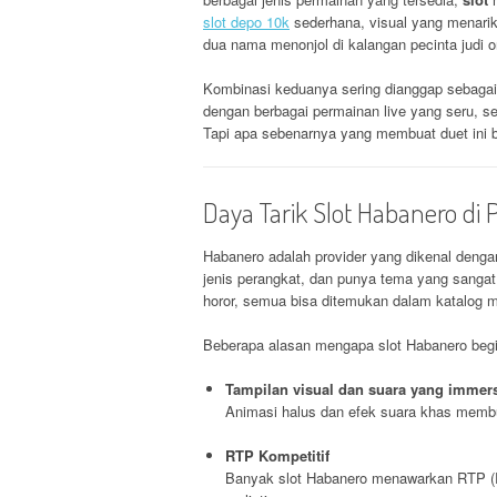
slot depo 10k
sederhana, visual yang menarik
dua nama menonjol di kalangan pecinta judi o
Kombinasi keduanya sering dianggap sebagai 
dengan berbagai permainan live yang seru, se
Tapi apa sebenarnya yang membuat duet ini be
Daya Tarik Slot Habanero di 
Habanero adalah provider yang dikenal deng
jenis perangkat, dan punya tema yang sangat 
horor, semua bisa ditemukan dalam katalog 
Beberapa alasan mengapa slot Habanero begitu
Tampilan visual dan suara yang immer
Animasi halus dan efek suara khas membu
RTP Kompetitif
Banyak slot Habanero menawarkan RTP (R