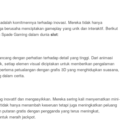
adalah komitmennya terhadap inovasi. Mereka tidak hanya
ga berusaha menciptakan gameplay yang unik dan interaktif. Berikut
eh Spade Gaming dalam dunia
slot
:
ncang dengan perhatian terhadap detail yang tinggi. Dari animasi
ik, setiap elemen visual diciptakan untuk memberikan pengalaman
 bertema petualangan dengan grafis 3D yang menghidupkan suasana,
 dalam cerita.
g inovatif dan mengasyikkan. Mereka sering kali menyematkan mini-
g tidak hanya menambah keseruan tetapi juga meningkatkan peluang
 putaran gratis dengan pengganda yang terus meningkat,
tuk meraih jackpot.