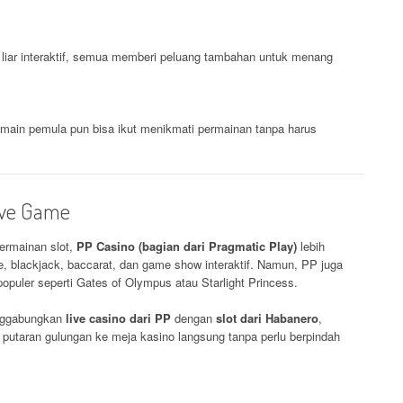
l liar interaktif, semua memberi peluang tambahan untuk menang
main pemula pun bisa ikut menikmati permainan tanpa harus
Live Game
ermainan slot,
PP Casino (bagian dari Pragmatic Play)
lebih
tte, blackjack, baccarat, dan game show interaktif. Namun, PP juga
 populer seperti Gates of Olympus atau Starlight Princess.
enggabungkan
live casino dari PP
dengan
slot dari Habanero
,
 putaran gulungan ke meja kasino langsung tanpa perlu berpindah