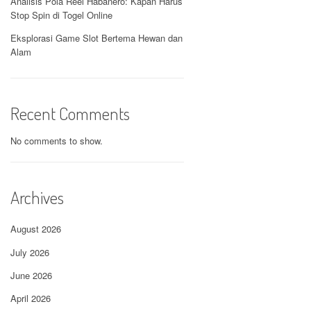
Analisis Pola Reel Habanero: Kapan Harus
Stop Spin di Togel Online
Eksplorasi Game Slot Bertema Hewan dan
Alam
Recent Comments
No comments to show.
Archives
August 2026
July 2026
June 2026
April 2026