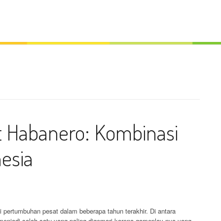
t Habanero: Kombinasi
nesia
i pertumbuhan pesat dalam beberapa tahun terakhir. Di antara
enjadi salah satu yang paling digemari karena gameplay-nya yang