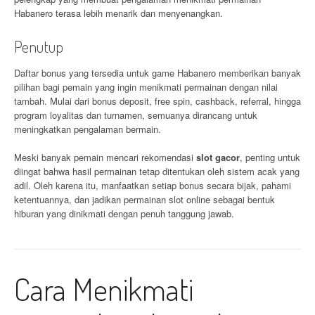
Habanero terasa lebih menarik dan menyenangkan.
Penutup
Daftar bonus yang tersedia untuk game Habanero memberikan banyak
pilihan bagi pemain yang ingin menikmati permainan dengan nilai
tambah. Mulai dari bonus deposit, free spin, cashback, referral, hingga
program loyalitas dan turnamen, semuanya dirancang untuk
meningkatkan pengalaman bermain.
Meski banyak pemain mencari rekomendasi
slot gacor
, penting untuk
diingat bahwa hasil permainan tetap ditentukan oleh sistem acak yang
adil. Oleh karena itu, manfaatkan setiap bonus secara bijak, pahami
ketentuannya, dan jadikan permainan slot online sebagai bentuk
hiburan yang dinikmati dengan penuh tanggung jawab.
Cara Menikmati