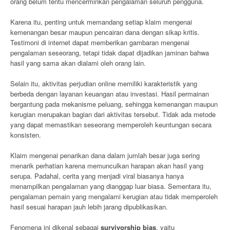
orang belum tentu mencerminkan pengalaman seluruh pengguna.
Karena itu, penting untuk memandang setiap klaim mengenai
kemenangan besar maupun pencairan dana dengan sikap kritis.
Testimoni di internet dapat memberikan gambaran mengenai
pengalaman seseorang, tetapi tidak dapat dijadikan jaminan bahwa
hasil yang sama akan dialami oleh orang lain.
Selain itu, aktivitas perjudian online memiliki karakteristik yang
berbeda dengan layanan keuangan atau investasi. Hasil permainan
bergantung pada mekanisme peluang, sehingga kemenangan maupun
kerugian merupakan bagian dari aktivitas tersebut. Tidak ada metode
yang dapat memastikan seseorang memperoleh keuntungan secara
konsisten.
Klaim mengenai penarikan dana dalam jumlah besar juga sering
menarik perhatian karena memunculkan harapan akan hasil yang
serupa. Padahal, cerita yang menjadi viral biasanya hanya
menampilkan pengalaman yang dianggap luar biasa. Sementara itu,
pengalaman pemain yang mengalami kerugian atau tidak memperoleh
hasil sesuai harapan jauh lebih jarang dipublikasikan.
Fenomena ini dikenal sebagai
survivorship bias
, yaitu