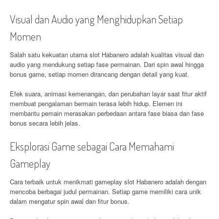
Visual dan Audio yang Menghidupkan Setiap
Momen
Salah satu kekuatan utama slot Habanero adalah kualitas visual dan
audio yang mendukung setiap fase permainan. Dari spin awal hingga
bonus game, setiap momen dirancang dengan detail yang kuat.
Efek suara, animasi kemenangan, dan perubahan layar saat fitur aktif
membuat pengalaman bermain terasa lebih hidup. Elemen ini
membantu pemain merasakan perbedaan antara fase biasa dan fase
bonus secara lebih jelas.
Eksplorasi Game sebagai Cara Memahami
Gameplay
Cara terbaik untuk menikmati gameplay slot Habanero adalah dengan
mencoba berbagai judul permainan. Setiap game memiliki cara unik
dalam mengatur spin awal dan fitur bonus.