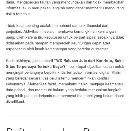
dana. Mengabaikan tautan yang mencurigakan dan tidak membagikan
informasi akun merupakan langkah yang dapat membantu mengurangi
risiko tersebut.
Tidak kalah penting adalah memahami dampak finansial dari
perjudian. Aktivitas ini selalu membawa kemungkinan kehilangan
uang. Oleh karena itu, keputusan untuk berpartisipasi sebaiknya tidak
didasarkan pada harapan memperoleh keuntungan cepat atau
terpengaruh oleh kisah kemenangan yang beredar di internet.
Pada akhirnya, judul seperti
“WD Ratusan Juta dari Karirtoto, Bukti
Situs Terpercaya Terbukti Bayar?”
lebih tepat dijadikan bahan untuk
mengingat pentingnya berpikir kritis terhadap informasi digital. Klaim
yang beredar secara luas belum tentu mencerminkan kondisi
sebenarnya. Memeriksa fakta, memahami risiko, menjaga keamanan
data pribadi, dan mematuhi hukum yang berlaku merupakan langkah
yang lebih penting daripada mempercayai testimoni yang belum dapat
diverifikasi.