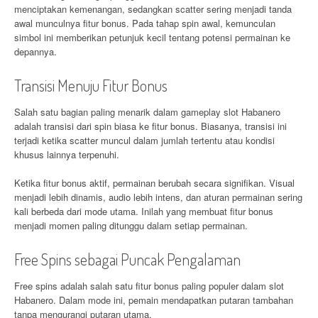
menciptakan kemenangan, sedangkan scatter sering menjadi tanda
awal munculnya fitur bonus. Pada tahap spin awal, kemunculan
simbol ini memberikan petunjuk kecil tentang potensi permainan ke
depannya.
Transisi Menuju Fitur Bonus
Salah satu bagian paling menarik dalam gameplay slot Habanero
adalah transisi dari spin biasa ke fitur bonus. Biasanya, transisi ini
terjadi ketika scatter muncul dalam jumlah tertentu atau kondisi
khusus lainnya terpenuhi.
Ketika fitur bonus aktif, permainan berubah secara signifikan. Visual
menjadi lebih dinamis, audio lebih intens, dan aturan permainan sering
kali berbeda dari mode utama. Inilah yang membuat fitur bonus
menjadi momen paling ditunggu dalam setiap permainan.
Free Spins sebagai Puncak Pengalaman
Free spins adalah salah satu fitur bonus paling populer dalam slot
Habanero. Dalam mode ini, pemain mendapatkan putaran tambahan
tanpa mengurangi putaran utama.