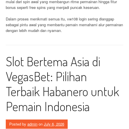
mulai dari spin awal yang membangun ritme permainan hingga fitur
bonus seperti free spins yang menjadi puncak keseruan.
Dalam proses menikmati semua itu, vw108 login sering dianggap
sebagai pintu awal yang membantu pemain memahami alur permainan
dengan lebih mudah dan nyaman.
Slot Bertema Asia di
VegasBet: Pilihan
Terbaik Habanero untuk
Pemain Indonesia
Posted by
admin
on
July 6, 2026