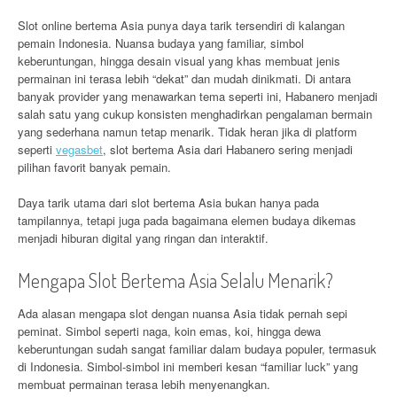
Slot online bertema Asia punya daya tarik tersendiri di kalangan
pemain Indonesia. Nuansa budaya yang familiar, simbol
keberuntungan, hingga desain visual yang khas membuat jenis
permainan ini terasa lebih “dekat” dan mudah dinikmati. Di antara
banyak provider yang menawarkan tema seperti ini, Habanero menjadi
salah satu yang cukup konsisten menghadirkan pengalaman bermain
yang sederhana namun tetap menarik. Tidak heran jika di platform
seperti
vegasbet
, slot bertema Asia dari Habanero sering menjadi
pilihan favorit banyak pemain.
Daya tarik utama dari slot bertema Asia bukan hanya pada
tampilannya, tetapi juga pada bagaimana elemen budaya dikemas
menjadi hiburan digital yang ringan dan interaktif.
Mengapa Slot Bertema Asia Selalu Menarik?
Ada alasan mengapa slot dengan nuansa Asia tidak pernah sepi
peminat. Simbol seperti naga, koin emas, koi, hingga dewa
keberuntungan sudah sangat familiar dalam budaya populer, termasuk
di Indonesia. Simbol-simbol ini memberi kesan “familiar luck” yang
membuat permainan terasa lebih menyenangkan.