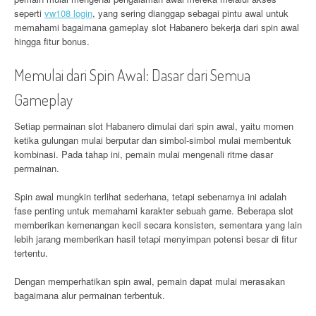
seperti
vw108 login
, yang sering dianggap sebagai pintu awal untuk
memahami bagaimana gameplay slot Habanero bekerja dari spin awal
hingga fitur bonus.
Memulai dari Spin Awal: Dasar dari Semua
Gameplay
Setiap permainan slot Habanero dimulai dari spin awal, yaitu momen
ketika gulungan mulai berputar dan simbol-simbol mulai membentuk
kombinasi. Pada tahap ini, pemain mulai mengenali ritme dasar
permainan.
Spin awal mungkin terlihat sederhana, tetapi sebenarnya ini adalah
fase penting untuk memahami karakter sebuah game. Beberapa slot
memberikan kemenangan kecil secara konsisten, sementara yang lain
lebih jarang memberikan hasil tetapi menyimpan potensi besar di fitur
tertentu.
Dengan memperhatikan spin awal, pemain dapat mulai merasakan
bagaimana alur permainan terbentuk.