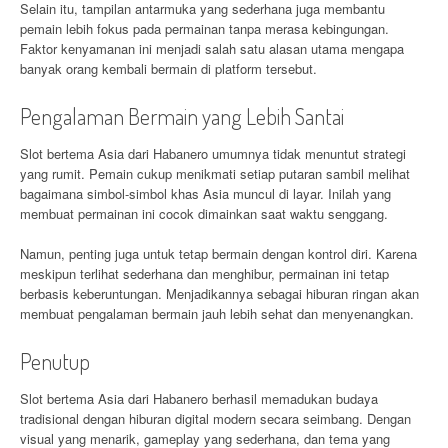
Selain itu, tampilan antarmuka yang sederhana juga membantu
pemain lebih fokus pada permainan tanpa merasa kebingungan.
Faktor kenyamanan ini menjadi salah satu alasan utama mengapa
banyak orang kembali bermain di platform tersebut.
Pengalaman Bermain yang Lebih Santai
Slot bertema Asia dari Habanero umumnya tidak menuntut strategi
yang rumit. Pemain cukup menikmati setiap putaran sambil melihat
bagaimana simbol-simbol khas Asia muncul di layar. Inilah yang
membuat permainan ini cocok dimainkan saat waktu senggang.
Namun, penting juga untuk tetap bermain dengan kontrol diri. Karena
meskipun terlihat sederhana dan menghibur, permainan ini tetap
berbasis keberuntungan. Menjadikannya sebagai hiburan ringan akan
membuat pengalaman bermain jauh lebih sehat dan menyenangkan.
Penutup
Slot bertema Asia dari Habanero berhasil memadukan budaya
tradisional dengan hiburan digital modern secara seimbang. Dengan
visual yang menarik, gameplay yang sederhana, dan tema yang