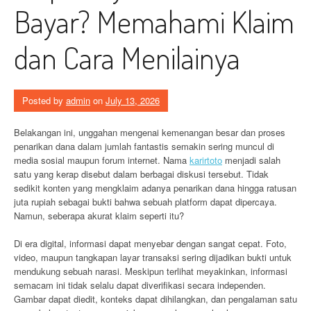
Bayar? Memahami Klaim
dan Cara Menilainya
Posted by
admin
on
July 13, 2026
Belakangan ini, unggahan mengenai kemenangan besar dan proses
penarikan dana dalam jumlah fantastis semakin sering muncul di
media sosial maupun forum internet. Nama
karirtoto
menjadi salah
satu yang kerap disebut dalam berbagai diskusi tersebut. Tidak
sedikit konten yang mengklaim adanya penarikan dana hingga ratusan
juta rupiah sebagai bukti bahwa sebuah platform dapat dipercaya.
Namun, seberapa akurat klaim seperti itu?
Di era digital, informasi dapat menyebar dengan sangat cepat. Foto,
video, maupun tangkapan layar transaksi sering dijadikan bukti untuk
mendukung sebuah narasi. Meskipun terlihat meyakinkan, informasi
semacam ini tidak selalu dapat diverifikasi secara independen.
Gambar dapat diedit, konteks dapat dihilangkan, dan pengalaman satu