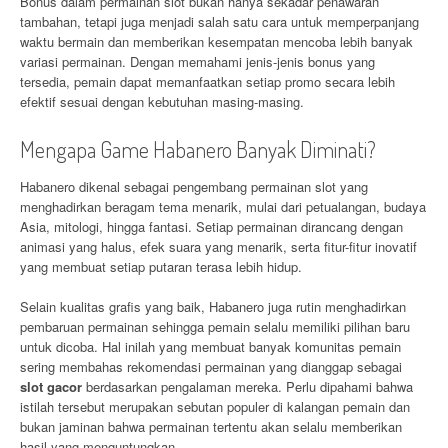
Bonus dalam permainan slot bukan hanya sekadar penawaran
tambahan, tetapi juga menjadi salah satu cara untuk memperpanjang
waktu bermain dan memberikan kesempatan mencoba lebih banyak
variasi permainan. Dengan memahami jenis-jenis bonus yang
tersedia, pemain dapat memanfaatkan setiap promo secara lebih
efektif sesuai dengan kebutuhan masing-masing.
Mengapa Game Habanero Banyak Diminati?
Habanero dikenal sebagai pengembang permainan slot yang
menghadirkan beragam tema menarik, mulai dari petualangan, budaya
Asia, mitologi, hingga fantasi. Setiap permainan dirancang dengan
animasi yang halus, efek suara yang menarik, serta fitur-fitur inovatif
yang membuat setiap putaran terasa lebih hidup.
Selain kualitas grafis yang baik, Habanero juga rutin menghadirkan
pembaruan permainan sehingga pemain selalu memiliki pilihan baru
untuk dicoba. Hal inilah yang membuat banyak komunitas pemain
sering membahas rekomendasi permainan yang dianggap sebagai
slot gacor
berdasarkan pengalaman mereka. Perlu dipahami bahwa
istilah tersebut merupakan sebutan populer di kalangan pemain dan
bukan jaminan bahwa permainan tertentu akan selalu memberikan
hasil yang menguntungkan.