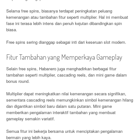
Selama free spins, biasanya terdapat peningkatan peluang
kemenangan atau tambahan fitur seperti multiplier. Hal ini membuat
fase ini terasa lebih intens dan penuh kejutan dibandingkan spin
biasa.
Free spins sering dianggap sebagai inti dari keseruan slot modern.
Fitur Tambahan yang Memperkaya Gameplay
Selain free spins, Habanero juga menghadirkan berbagai fitur
tambahan seperti multiplier, cascading reels, dan mini game dalam
bonus round.
Multiplier dapat meningkatkan nilai kemenangan secara signifikan,
sementara cascading reels memungkinkan simbol kemenangan hilang
dan digantikan simbol baru dalam satu putaran. Mini game
memberikan pengalaman interaktif tambahan yang membuat
gameplay semakin variatif.
Semua fitur ini bekerja bersama untuk menciptakan pengalaman
bermain yang lebih kaya.