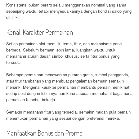
Konsistensi bukan berarti selalu menggunakan nominal yang sama
sepanjang waktu, tetapi menyesuaikannya dengan kondisi saldo yang
dimiliki.
Kenali Karakter Permainan
Setiap permainan slot memiliki tema, fitur, dan mekanisme yang
berbeda. Sebelum bermain lebih lama, luangkan waktu untuk
memahami aturan dasar, simbol khusus, serta fitur bonus yang
tersedia.
Beberapa permainan menawarkan putaran gratis, simbol pengganda,
atau fitur tambahan yang membuat pengalaman bermain semakin
menarik. Mengenal karakter permainan membantu pemain menikmati
setiap sesi dengan lebih nyaman karena sudah memahami bagaimana
permainan tersebut bekerja.
Semakin memahami fitur yang tersedia, semakin mudah pula pemain
menentukan permainan yang sesuai dengan preferensi mereka.
Manfaatkan Bonus dan Promo