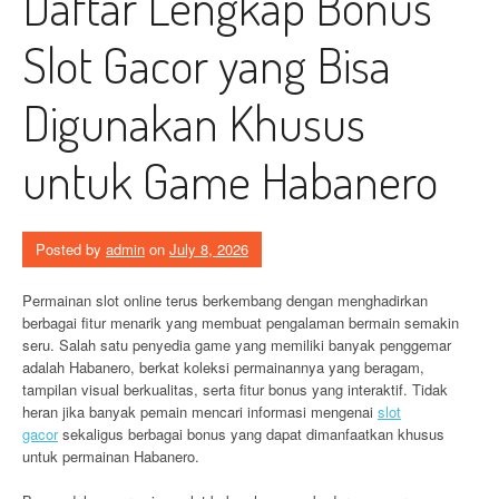
Daftar Lengkap Bonus
Slot Gacor yang Bisa
Digunakan Khusus
untuk Game Habanero
Posted by
admin
on
July 8, 2026
Permainan slot online terus berkembang dengan menghadirkan
berbagai fitur menarik yang membuat pengalaman bermain semakin
seru. Salah satu penyedia game yang memiliki banyak penggemar
adalah Habanero, berkat koleksi permainannya yang beragam,
tampilan visual berkualitas, serta fitur bonus yang interaktif. Tidak
heran jika banyak pemain mencari informasi mengenai
slot
gacor
sekaligus berbagai bonus yang dapat dimanfaatkan khusus
untuk permainan Habanero.