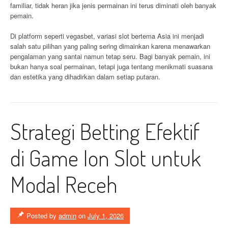
familiar, tidak heran jika jenis permainan ini terus diminati oleh banyak
pemain.
Di platform seperti vegasbet, variasi slot bertema Asia ini menjadi
salah satu pilihan yang paling sering dimainkan karena menawarkan
pengalaman yang santai namun tetap seru. Bagi banyak pemain, ini
bukan hanya soal permainan, tetapi juga tentang menikmati suasana
dan estetika yang dihadirkan dalam setiap putaran.
Strategi Betting Efektif
di Game Ion Slot untuk
Modal Receh
Posted by
admin
on
July 1, 2026