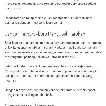
mengurangi keputusan yang terburu-buru ketika permainan sedang
berlangsung.
Pendekatan bertahap memberikan kesempatan untuk menikmati
permainan dengan ritme yang lebih santai.
Jangan Terburu-buru Mengubah Taruhan
Saat hasil permainan belum sesuai harapan, sebagian pemain tergoda
untuk langsung menaikkan taruhan. Padahal, hasil pada permainan
slot ditentukan secara acak sehingga perubahan nominal taruhan tidak
memengaruhi peluang keluarnya kombinasi tertentu.
Lebih baik tetap mengikuti rencana yang telah dibuat sejak awal.
Menjaga disiplin terhadap batas modal merupakan salah satu langkah
paling efektif untuk mempertahankan pengalaman bermain yang
nyaman.
Dengan menghindari perubahan yang terlalu drastis, pemain dapat
mengelola saldo dengan lebih baik.
Nikmati Variasi Permainan