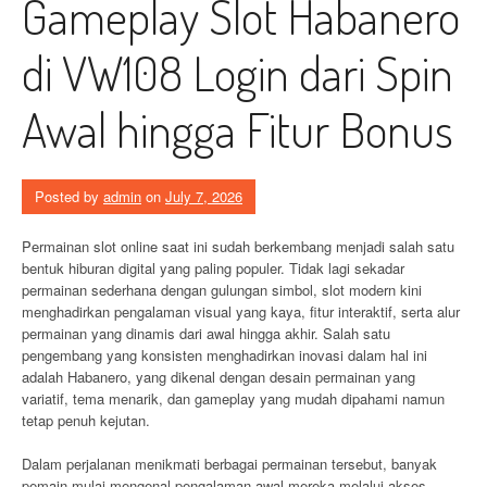
Gameplay Slot Habanero
di VW108 Login dari Spin
Awal hingga Fitur Bonus
Posted by
admin
on
July 7, 2026
Permainan slot online saat ini sudah berkembang menjadi salah satu
bentuk hiburan digital yang paling populer. Tidak lagi sekadar
permainan sederhana dengan gulungan simbol, slot modern kini
menghadirkan pengalaman visual yang kaya, fitur interaktif, serta alur
permainan yang dinamis dari awal hingga akhir. Salah satu
pengembang yang konsisten menghadirkan inovasi dalam hal ini
adalah
Habanero
, yang dikenal dengan desain permainan yang
variatif, tema menarik, dan gameplay yang mudah dipahami namun
tetap penuh kejutan.
Dalam perjalanan menikmati berbagai permainan tersebut, banyak
pemain mulai mengenal pengalaman awal mereka melalui akses