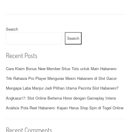
t
n
a
Search
Search
v
i
Recent Posts
g
Cara Klaim Bonus New Member Situs Toto untuk Main Habanero
a
Trik Rahasia Pro Player Menguras Mesin Habanero di Slot Gacor
t
Mengapa Laba Manjur Jadi Pilihan Utama Pecinta Slot Habanero?
i
Angkasa17: Slot Online Bertema Horor dengan Gameplay Intens
o
Analisis Pola Reel Habanero: Kapan Harus Stop Spin di Togel Online
n
Recent Comments