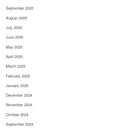
September 2025
August 2025
July 2025
June 2025
May 2025
April 2025
March 2025
February 2025
January 2025
December 2024
November 2024
October 2024
September 2024