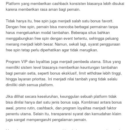
Platform yang memberikan cashback konsisten biasanya lebih disukai
karena memberikan rasa aman bagi pemain.
Tidak hanya itu, free spin juga menjadi salah satu bonus favorit.
Dengan free spin, pemain bisa mencoba berbagai permainan tanpa
harus mengeluarkan modal tambahan. Beberapa situs bahkan
menggabungkan free spin dengan event tertentu, sehingga peluang
menang menjadi lebih besar. Namun, sekali lagi, syarat penggunaan
free spin tetap perlu diperhatikan agar tidak merugikan.
Program VIP dan loyalitas juga menjadi pembeda utama. Situs yang
memiliki sistem level biasanya memberikan keuntungan tambahan
bagi pemain setia, seperti bonus eksklusif, limit withdraw lebih tinggi,
hingga layanan prioritas. Ini menjadi nilai tambah yang tidak selalu
dimiliki oleh semua platform.
Jika dilihat secara keseluruhan, keunggulan sebuah platform tidak
bisa dinilai hanya dari satu jenis bonus saja. Kombinasi antara bonus
awal, promo rutin, cashback, dan program loyalitas menjadi faktor
penentu utama. Selain itu, transparansi syarat dan kemudahan klaim
juga sangat mempengaruhi pengalaman pemain.