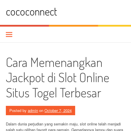
Skip
cococonnect
to
content
Cara Memenangkan
Jackpot di Slot Online
Situs Togel Terbesar
Posted by
admin
on
October 7, 2024
Dalam dunia perjudian yang semakin maju, slot online telah menjadi
salah satu pilihan favorit para pemain. Gemerlapnya lampu dan suara