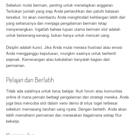
Sebelum mulai bermain, penting untuk menetapkan anggaran.
Tentukan jumlah yang siap Anda pertaruhkan dan patuhi batasan
tersebut. Ini akan membantu Anda menghindari kehilangan lebih dari
yang seharusnya dan menjaga pengalaman bermain tetap
menyenangkan. Ingatlah bahwa tujuan utama bermain slot adalah
untuk bersenang-senang, bukan hanya untuk mencari uang.
Disiplin adalah kunci. Jika Anda mulai merasa frustrasi atau emosi
Anda mengganggu keputusan, mungkin saatnya untuk berhenti
sejenak. Kemenangan atau kekalahan hanyalah bagian dari
permainan.
Pelajari dan Berlatih
Tidak ada salahnya untuk terus belajar. Ikuti forum atau komunitas
online di mana pemain berbagi pengalaman dan strategi mereka. Anda
juga bisa mencoba slot dalam versi demo di situs togel terbesar
sebelum memasang taruhan uang nyata. Dengan berlatih, Anda akan
lebih memahami permainan dan merasakan bagaimana setiap fitur
bekerja.