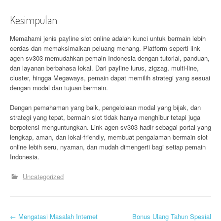
Kesimpulan
Memahami jenis payline slot online adalah kunci untuk bermain lebih
cerdas dan memaksimalkan peluang menang. Platform seperti link
agen sv303 memudahkan pemain Indonesia dengan tutorial, panduan,
dan layanan berbahasa lokal. Dari payline lurus, zigzag, multi-line,
cluster, hingga Megaways, pemain dapat memilih strategi yang sesuai
dengan modal dan tujuan bermain.
Dengan pemahaman yang baik, pengelolaan modal yang bijak, dan
strategi yang tepat, bermain slot tidak hanya menghibur tetapi juga
berpotensi menguntungkan. Link agen sv303 hadir sebagai portal yang
lengkap, aman, dan lokal-friendly, membuat pengalaman bermain slot
online lebih seru, nyaman, dan mudah dimengerti bagi setiap pemain
Indonesia.
Uncategorized
P
←
Mengatasi Masalah Internet
Bonus Ulang Tahun Spesial