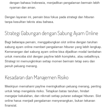
dengan bahasa Indonesia, menjadikan pengalaman bermain lebih
nyaman dan aman.
Dengan layanan ini, pemain bisa fokus pada strategi dan hiburan
tanpa kesulitan teknis atau bahasa.
Strategi Gabungan dengan Sabung Ayam Online
Bagi beberapa pemain, menggabungkan slot online dengan taruhan
sabung ayam online memberi pengalaman hiburan yang lebih lengkap.
Kemenangan dari sabung ayam online bisa dijadikan modal tambahan
untuk mencoba slot dengan payline lebih kompleks, atau sebaliknya.
Strategi ini memungkinkan setiap momen bermain tetap seru dan
penuh peluang menang.
Kesadaran dan Manajemen Risiko
Meskipun memahami payline meningkatkan peluang menang, penting
untuk tetap mengelola risiko. Tetapkan batas taruhan, hindari
mengejar kekalahan, dan nikmati setiap putaran sebagai hiburan. Slot
online harus menjadi pengalaman menyenangkan, bukan tekanan
finansial.