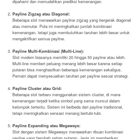
dipahami dan memudahkan prediksi kemenangan.
Payline Zigzag atau Diagonal:
Beberapa slot menawarkan payline zigzag yang bergerak diagonal
atau memutar. Pola ini meningkatkan jumlah kombinasi
kemenangan, tetapi juga membutuhkan taruhan lebih besar untuk
mengaktifkan semua payline.
Payline Multi-Kombinasi (Multi-Line):
Slot modern biasanya memiliki 20 hingga 50 payline atau lebih.
Multi-line memberi peluang menang lebih besar karena setiap
putaran bisa menghasilkan beberapa kemenangan sekaligus.
Pemain dapat menyesuaikan taruhan per payline sesuai strategi.
Payline Cluster atau Grid:
Beberapa slot terbaru menggunakan sistem cluster, di mana
kemenangan terjadi ketika simbol yang sama muncul dalam
kelompok tertentu. Sistem ini berbeda dari payline tradisional,
tetapi meningkatkan sensasi menang bertubi-tubi.
Payline Expanding atau Megaways:
Slot dengan sistem Megaways menawarkan ribuan kombinasi
payline yang berubah setiap putaran. Jenis ini memberikan