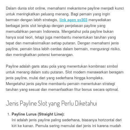
Dalam dunia slot online, memahami mekanisme payline menjadi kunci
untuk meningkatkan peluang menang. Bagi pemain yang ingin
bermain dengan lebih strategis,
link agen sv303
menyediakan
berbagai jenis slot lengkap dengan penjelasan payline yang
memudahkan pemain Indonesia. Mengetahui pola payline bukan
hanya soal teori, tetapi juga membantu menentukan taruhan yang
tepat dan memaksimalkan setiap putaran. Dengan memahami jenis
payline, pemain bisa lebih cerdas dalam bermain, mengurangi risiko,
dan meningkatkan potensi kemenangan.
Payline adalah garis atau pola yang menentukan kombinasi simbol
untuk menang dalam satu putaran. Slot modern menawarkan beragam
jenis payline, mulai dari yang sederhana hingga kompleks.
Mengetahui jenis payline membantu pemain menentukan strategi
taruhan yang sesuai dan memanfaatkan fitur bonus secara optimal.
Jenis Payline Slot yang Perlu Diketahui
Payline Lurus (Straight Line):
Ini adalah jenis payline paling sederhana, biasanya horizontal dari
kiri ke kanan. Pemula sering memulai dari jenis ini karena mudah