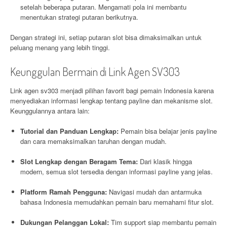
setelah beberapa putaran. Mengamati pola ini membantu
menentukan strategi putaran berikutnya.
Dengan strategi ini, setiap putaran slot bisa dimaksimalkan untuk
peluang menang yang lebih tinggi.
Keunggulan Bermain di Link Agen SV303
Link agen sv303 menjadi pilihan favorit bagi pemain Indonesia karena
menyediakan informasi lengkap tentang payline dan mekanisme slot.
Keunggulannya antara lain:
Tutorial dan Panduan Lengkap:
Pemain bisa belajar jenis payline
dan cara memaksimalkan taruhan dengan mudah.
Slot Lengkap dengan Beragam Tema:
Dari klasik hingga
modern, semua slot tersedia dengan informasi payline yang jelas.
Platform Ramah Pengguna:
Navigasi mudah dan antarmuka
bahasa Indonesia memudahkan pemain baru memahami fitur slot.
Dukungan Pelanggan Lokal:
Tim support siap membantu pemain