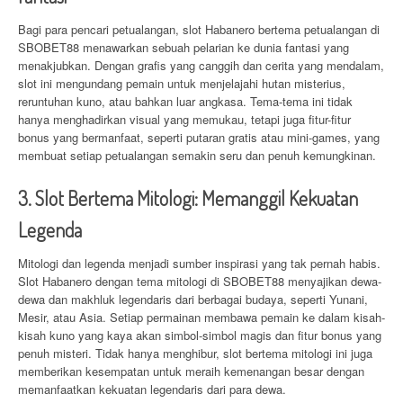
Bagi para pencari petualangan, slot Habanero bertema petualangan di
SBOBET88 menawarkan sebuah pelarian ke dunia fantasi yang
menakjubkan. Dengan grafis yang canggih dan cerita yang mendalam,
slot ini mengundang pemain untuk menjelajahi hutan misterius,
reruntuhan kuno, atau bahkan luar angkasa. Tema-tema ini tidak
hanya menghadirkan visual yang memukau, tetapi juga fitur-fitur
bonus yang bermanfaat, seperti putaran gratis atau mini-games, yang
membuat setiap petualangan semakin seru dan penuh kemungkinan.
3. Slot Bertema Mitologi: Memanggil Kekuatan
Legenda
Mitologi dan legenda menjadi sumber inspirasi yang tak pernah habis.
Slot Habanero dengan tema mitologi di SBOBET88 menyajikan dewa-
dewa dan makhluk legendaris dari berbagai budaya, seperti Yunani,
Mesir, atau Asia. Setiap permainan membawa pemain ke dalam kisah-
kisah kuno yang kaya akan simbol-simbol magis dan fitur bonus yang
penuh misteri. Tidak hanya menghibur, slot bertema mitologi ini juga
memberikan kesempatan untuk meraih kemenangan besar dengan
memanfaatkan kekuatan legendaris dari para dewa.