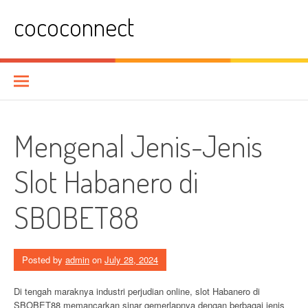
Skip
cococonnect
to
content
Mengenal Jenis-Jenis
Slot Habanero di
SBOBET88
Posted by
admin
on
July 28, 2024
Di tengah maraknya industri perjudian online, slot Habanero di
SBOBET88 memancarkan sinar gemerlapnya dengan berbagai jenis