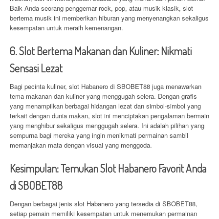
Baik Anda seorang penggemar rock, pop, atau musik klasik, slot
bertema musik ini memberikan hiburan yang menyenangkan sekaligus
kesempatan untuk meraih kemenangan.
6. Slot Bertema Makanan dan Kuliner: Nikmati
Sensasi Lezat
Bagi pecinta kuliner, slot Habanero di SBOBET88 juga menawarkan
tema makanan dan kuliner yang menggugah selera. Dengan grafis
yang menampilkan berbagai hidangan lezat dan simbol-simbol yang
terkait dengan dunia makan, slot ini menciptakan pengalaman bermain
yang menghibur sekaligus menggugah selera. Ini adalah pilihan yang
sempurna bagi mereka yang ingin menikmati permainan sambil
memanjakan mata dengan visual yang menggoda.
Kesimpulan: Temukan Slot Habanero Favorit Anda
di SBOBET88
Dengan berbagai jenis slot Habanero yang tersedia di SBOBET88,
setiap pemain memiliki kesempatan untuk menemukan permainan