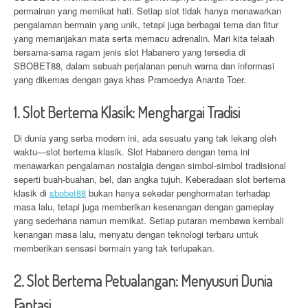
permainan yang memikat hati. Setiap slot tidak hanya menawarkan
pengalaman bermain yang unik, tetapi juga berbagai tema dan fitur
yang memanjakan mata serta memacu adrenalin. Mari kita telaah
bersama-sama ragam jenis slot Habanero yang tersedia di
SBOBET88, dalam sebuah perjalanan penuh warna dan informasi
yang dikemas dengan gaya khas Pramoedya Ananta Toer.
1. Slot Bertema Klasik: Menghargai Tradisi
Di dunia yang serba modern ini, ada sesuatu yang tak lekang oleh
waktu—slot bertema klasik. Slot Habanero dengan tema ini
menawarkan pengalaman nostalgia dengan simbol-simbol tradisional
seperti buah-buahan, bel, dan angka tujuh. Keberadaan slot bertema
klasik di
sbobet88
bukan hanya sekedar penghormatan terhadap
masa lalu, tetapi juga memberikan kesenangan dengan gameplay
yang sederhana namun memikat. Setiap putaran membawa kembali
kenangan masa lalu, menyatu dengan teknologi terbaru untuk
memberikan sensasi bermain yang tak terlupakan.
2. Slot Bertema Petualangan: Menyusuri Dunia
Fantasi