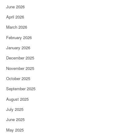
June 2026
April 2026
March 2026
February 2026
January 2026
December 2025
November 2025
October 2025
September 2025
August 2025
July 2025
June 2025
May 2025