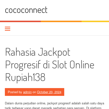
Skip
cococonnect
to
content
Rahasia Jackpot
Progresif di Slot Online
Rupiah138
Posted by
admin
on
October 20, 2024
Dalam dunia perjudian online, jackpot progresif adalah salah satu daya
tarik terbesar yang dapat menarik perhatian para pemain. Di platform