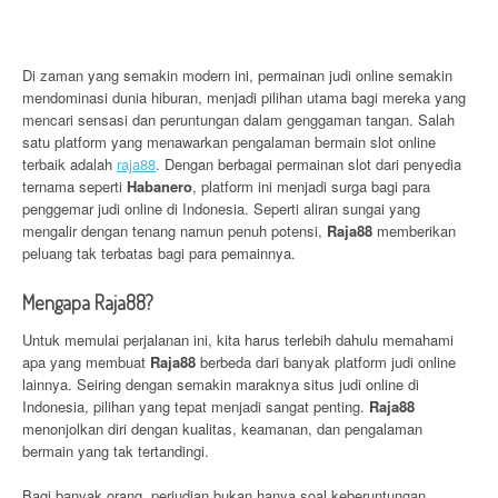
Di zaman yang semakin modern ini, permainan judi online semakin
mendominasi dunia hiburan, menjadi pilihan utama bagi mereka yang
mencari sensasi dan peruntungan dalam genggaman tangan. Salah
satu platform yang menawarkan pengalaman bermain slot online
terbaik adalah
raja88
. Dengan berbagai permainan slot dari penyedia
ternama seperti
Habanero
, platform ini menjadi surga bagi para
penggemar judi online di Indonesia. Seperti aliran sungai yang
mengalir dengan tenang namun penuh potensi,
Raja88
memberikan
peluang tak terbatas bagi para pemainnya.
Mengapa Raja88?
Untuk memulai perjalanan ini, kita harus terlebih dahulu memahami
apa yang membuat
Raja88
berbeda dari banyak platform judi online
lainnya. Seiring dengan semakin maraknya situs judi online di
Indonesia, pilihan yang tepat menjadi sangat penting.
Raja88
menonjolkan diri dengan kualitas, keamanan, dan pengalaman
bermain yang tak tertandingi.
Bagi banyak orang, perjudian bukan hanya soal keberuntungan