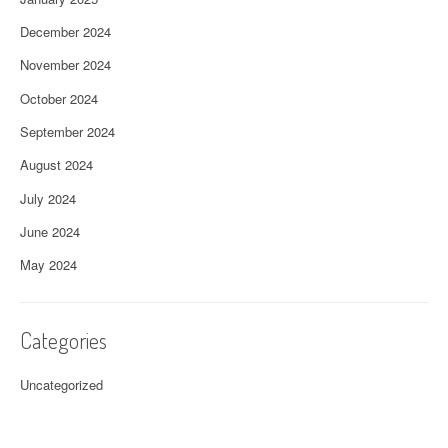
December 2024
November 2024
October 2024
September 2024
August 2024
July 2024
June 2024
May 2024
Categories
Uncategorized