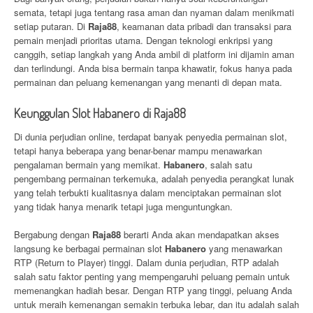
semata, tetapi juga tentang rasa aman dan nyaman dalam menikmati
setiap putaran. Di
Raja88
, keamanan data pribadi dan transaksi para
pemain menjadi prioritas utama. Dengan teknologi enkripsi yang
canggih, setiap langkah yang Anda ambil di platform ini dijamin aman
dan terlindungi. Anda bisa bermain tanpa khawatir, fokus hanya pada
permainan dan peluang kemenangan yang menanti di depan mata.
Keunggulan Slot Habanero di Raja88
Di dunia perjudian online, terdapat banyak penyedia permainan slot,
tetapi hanya beberapa yang benar-benar mampu menawarkan
pengalaman bermain yang memikat.
Habanero
, salah satu
pengembang permainan terkemuka, adalah penyedia perangkat lunak
yang telah terbukti kualitasnya dalam menciptakan permainan slot
yang tidak hanya menarik tetapi juga menguntungkan.
Bergabung dengan
Raja88
berarti Anda akan mendapatkan akses
langsung ke berbagai permainan slot
Habanero
yang menawarkan
RTP (Return to Player) tinggi. Dalam dunia perjudian, RTP adalah
salah satu faktor penting yang mempengaruhi peluang pemain untuk
memenangkan hadiah besar. Dengan RTP yang tinggi, peluang Anda
untuk meraih kemenangan semakin terbuka lebar, dan itu adalah salah