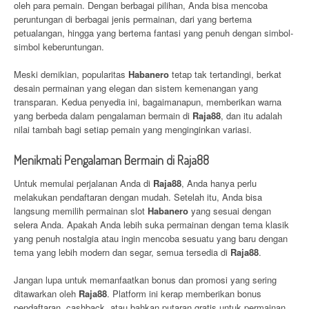
oleh para pemain. Dengan berbagai pilihan, Anda bisa mencoba
peruntungan di berbagai jenis permainan, dari yang bertema
petualangan, hingga yang bertema fantasi yang penuh dengan simbol-
simbol keberuntungan.
Meski demikian, popularitas
Habanero
tetap tak tertandingi, berkat
desain permainan yang elegan dan sistem kemenangan yang
transparan. Kedua penyedia ini, bagaimanapun, memberikan warna
yang berbeda dalam pengalaman bermain di
Raja88
, dan itu adalah
nilai tambah bagi setiap pemain yang menginginkan variasi.
Menikmati Pengalaman Bermain di Raja88
Untuk memulai perjalanan Anda di
Raja88
, Anda hanya perlu
melakukan pendaftaran dengan mudah. Setelah itu, Anda bisa
langsung memilih permainan slot
Habanero
yang sesuai dengan
selera Anda. Apakah Anda lebih suka permainan dengan tema klasik
yang penuh nostalgia atau ingin mencoba sesuatu yang baru dengan
tema yang lebih modern dan segar, semua tersedia di
Raja88
.
Jangan lupa untuk memanfaatkan bonus dan promosi yang sering
ditawarkan oleh
Raja88
. Platform ini kerap memberikan bonus
pendaftaran, cashback, atau bahkan putaran gratis untuk permainan