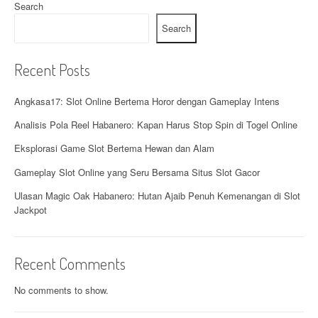
a
Search
Search
v
i
Recent Posts
g
Angkasa17: Slot Online Bertema Horor dengan Gameplay Intens
a
Analisis Pola Reel Habanero: Kapan Harus Stop Spin di Togel Online
t
Eksplorasi Game Slot Bertema Hewan dan Alam
i
Gameplay Slot Online yang Seru Bersama Situs Slot Gacor
o
Ulasan Magic Oak Habanero: Hutan Ajaib Penuh Kemenangan di Slot
n
Jackpot
Recent Comments
No comments to show.