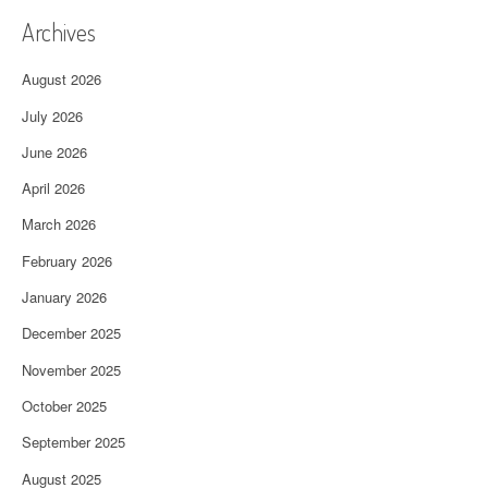
Archives
August 2026
July 2026
June 2026
April 2026
March 2026
February 2026
January 2026
December 2025
November 2025
October 2025
September 2025
August 2025