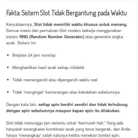
Fakta: Sistem Slot Tidak Bergantung pada Waktu
Kenyataannya,
Slot tidak memiliki waktu khusus untuk menang.
Semua mesin dan permainan Slot modern bekerja menggunakan
sistem
RNG (Random Number Generator)
atau generator angka
acak. Sistem ini:
Berjalan 24 jam nonstop
Menghasilkan hasil acak setiap milidetik
Tidak memengaruhi atau dipengaruhi waktu real
Tidak “mengingat” kemenangan atau kekalahan sebelumnya
Dengan kata lain,
setiap spin berdiri sendiri dan tidak terhubung
dengan spin sebelumnya maupun kapan spin itu dilakukan.
Slot tidak menunggu jam tertentu untuk “bermurah hati.” Yang ada
hanyalah serangkaian kombinasi acak yang terus bergerak, dan Anda
hanya “menangkap” salah satunya ketika menekan tombol spin.