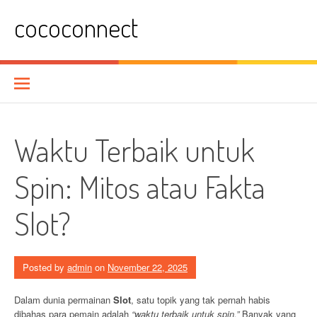
Skip
cococonnect
to
content
Waktu Terbaik untuk
Spin: Mitos atau Fakta
Slot?
Posted by
admin
on
November 22, 2025
Dalam dunia permainan
Slot
, satu topik yang tak pernah habis
dibahas para pemain adalah
“waktu terbaik untuk spin.”
Banyak yang