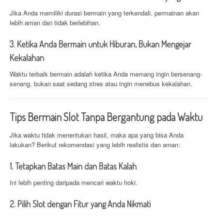
Jika Anda memiliki durasi bermain yang terkendali, permainan akan
lebih aman dan tidak berlebihan.
3. Ketika Anda Bermain untuk Hiburan, Bukan Mengejar
Kekalahan
Waktu terbaik bermain adalah ketika Anda memang ingin bersenang-
senang, bukan saat sedang stres atau ingin menebus kekalahan.
Tips Bermain Slot Tanpa Bergantung pada Waktu
Jika waktu tidak menentukan hasil, maka apa yang bisa Anda
lakukan? Berikut rekomendasi yang lebih realistis dan aman:
1. Tetapkan Batas Main dan Batas Kalah
Ini lebih penting daripada mencari waktu hoki.
2. Pilih Slot dengan Fitur yang Anda Nikmati