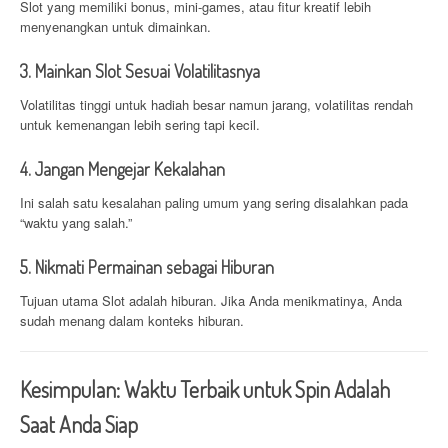
Slot yang memiliki bonus, mini-games, atau fitur kreatif lebih
menyenangkan untuk dimainkan.
3. Mainkan Slot Sesuai Volatilitasnya
Volatilitas tinggi untuk hadiah besar namun jarang, volatilitas rendah
untuk kemenangan lebih sering tapi kecil.
4. Jangan Mengejar Kekalahan
Ini salah satu kesalahan paling umum yang sering disalahkan pada
“waktu yang salah.”
5. Nikmati Permainan sebagai Hiburan
Tujuan utama Slot adalah hiburan. Jika Anda menikmatinya, Anda
sudah menang dalam konteks hiburan.
Kesimpulan: Waktu Terbaik untuk Spin Adalah
Saat Anda Siap